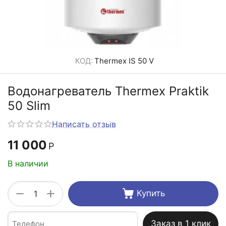
КОД:
Thermex IS 50 V
Водонагреватель Thermex Praktik
50 Slim
Написать отзыв
11 000
Р
В наличии
+
−
Купить
Заказ в 1 клик