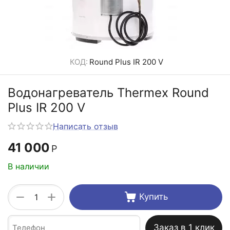
КОД:
Round Plus IR 200 V
Водонагреватель Thermex Round
Plus IR 200 V
Написать отзыв
41 000
Р
В наличии
+
−
Купить
Заказ в 1 клик