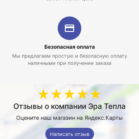
Интернет магазин систем горячего водоснабжения
EraTepla.ru предлагает купить электрический
накопительный водонагреватель Thermex Round
Plus IR 200 V по самой низкой цене с доставкой по
Москве и Московской области.
Безопасная оплата
Мы предлагаем простую и безопасную оплату
наличными при получении заказа
★★★★★
Отзывы о компании Эра Тепла
Оцените наш магазин на Яндекс.Карты
Написать отзыв