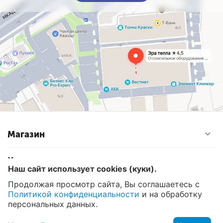
Магазин
Контакты
Наш сайт использует cookies (куки).
Продолжая просмотр сайта, Вы соглашаетесь с
Политикой конфиденциальности
и на обработку
© 2008 - 2026 Эра Тепла. Интернет магазин отопительных
систем и водоснабжения в Москве
персональных данных.