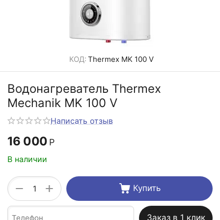
КОД:
Thermex MK 100 V
Водонагреватель Thermex
Mechanik MK 100 V
Написать отзыв
16 000
Р
В наличии
+
−
Купить
Заказ в 1 клик