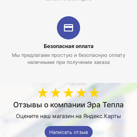
накопительный водонагреватель Thermex Mechanik
MK 100V по самой низкой цене с доставкой по
Москве и Московской области.
Безопасная оплата
Мы предлагаем простую и безопасную оплату
наличными при получении заказа
★★★★★
Отзывы о компании Эра Тепла
Оцените наш магазин на Яндекс.Карты
Написать отзыв