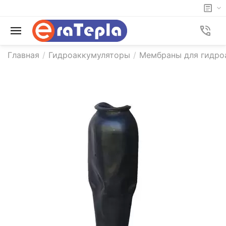
Главная
/
Гидроаккумуляторы
/
Мембраны для гидро