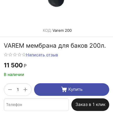
КОД:
Varem 200
VAREM мембрана для баков 200л.
Написать отзыв
11 500
Р
В наличии
+
−
Купить
Заказ в 1 клик