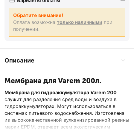
Варианты оплаты
Обратите внимание!
Оплата возможна
только наличными
при
получении.
Описание
Мембрана для Varem 200л.
Мембрана для гидроаккумулятора Varem 200
cлужит для разделения сред воды и воздуха в
гидроаккумуляторах. Могут использоваться в
системах питьевого водоснабжения. Изготовлена
из высококачественной вулканизированной резины
марки EPDM, отвечает всем экологическим
нормам.