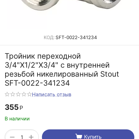
КОД:
SFT-0022-341234
Тройник переходной
3/4"X1/2"X3/4" с внутренней
резьбой никелированный Stout
SFT-0022-341234
Написать отзыв
355
Р
В наличии
+
−
Купить