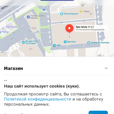
Магазин
Контакты
Наш сайт использует cookies (куки).
Продолжая просмотр сайта, Вы соглашаетесь с
Политикой конфиденциальности
и на обработку
© 2008 - 2026 Эра Тепла. Интернет магазин отопительных
систем и водоснабжения в Москве
персональных данных.