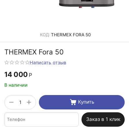
КОД:
THERMEX FORA 50
THERMEX Fora 50
Написать отзыв
14 000
Р
В наличии
+
−
Купить
Заказ в 1 клик