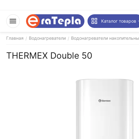
Каталог товаров
Главная
Водонагреватели
Водонагреватели накопительн
/
/
THERMEX Double 50