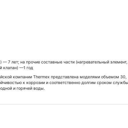
 — 7 лет; на прочие составные части (нагревательный элемент
й клапан) —1 год
ийской компании Thermex представлена моделями объемом 30, 
тойчивостью к коррозии и соответственно долгим сроком служб
лодной и горячей воды.