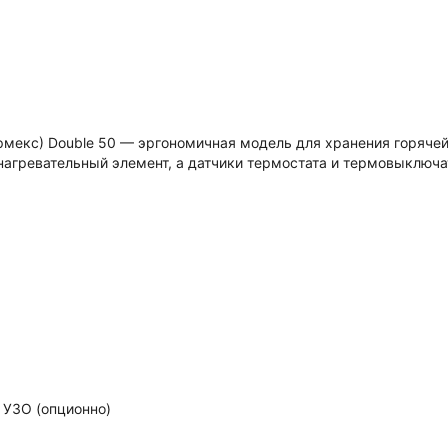
рмекс) Double 50 — эргономичная модель для хранения горячей
нагревательный элемент, а датчики термостата и термовыключ
 УЗО (опционно)