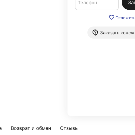
За
Отложит
Заказать консу
а
Возврат и обмен
Отзывы