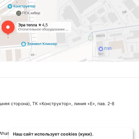
няя сторона), ТК «Конструктор», линия «Е», пав. 2-8
 WhatsApp, MAX)
Наш сайт использует cookies (куки).