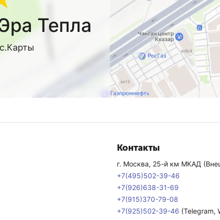
Эра Тепла
кс.Карты
Контакты
г. Москва, 25-й км МКАД (Внеш
+7(495)502-39-46
+7(926)638-31-69
+7(915)370-79-08
+7(925)502-39-46
(Telegram,