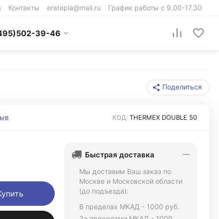
а
Контакты
eratepla@mail.ru
График работы с 9.00-17.30
495)502-39-46
Поделиться
зыв
КОД:
THERMEX DOUBLE 50
Быстрая доставка
Мы доставим Ваш заказ по
Москве и Московской области
(до подъезда):
Купить
В пределах МКАД - 1000 руб.
За пределами МКАД - 1000