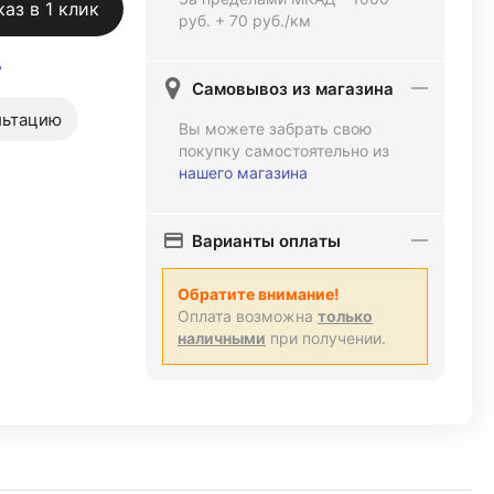
каз в 1 клик
руб. + 70 руб./км
ь
Самовывоз из магазина
льтацию
Вы можете забрать свою
покупку самостоятельно из
нашего магазина
Варианты оплаты
Обратите внимание!
Оплата возможна
только
наличными
при получении.