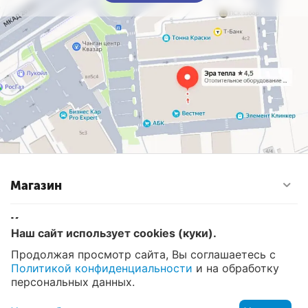
Магазин
Контакты
Наш сайт использует cookies (куки).
Продолжая просмотр сайта, Вы соглашаетесь с
Политикой конфиденциальности
и на обработку
© 2008 - 2026 Эра Тепла. Интернет магазин отопительных
систем и водоснабжения в Москве
персональных данных.