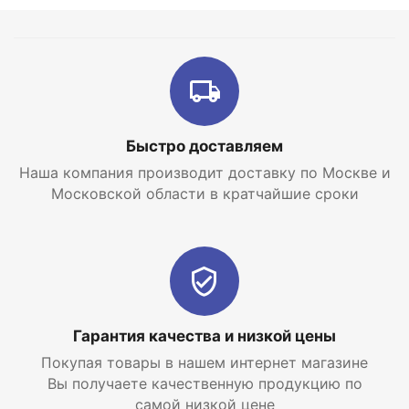
Интернет-магазин отопительных систем и
водоснабжения
EraTepla.ru
предлагает
купить
теплоноситель Теплый Дом Эко
по самой низкой
цене с доставкой по Москве и Московской
области.
Быстро доставляем
Наша компания производит доставку по Москве и
Московской области в кратчайшие сроки
Гарантия качества и низкой цены
Покупая товары в нашем интернет магазине
Вы получаете качественную продукцию по
самой низкой цене