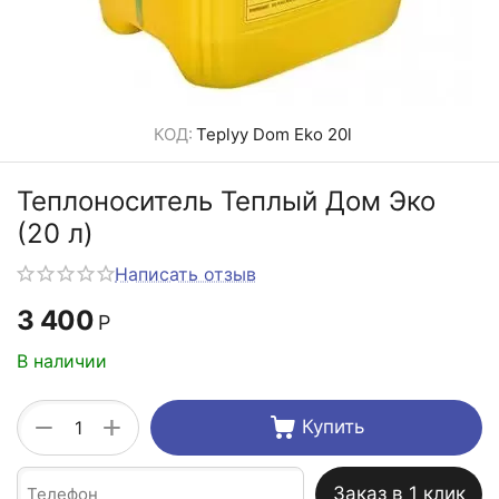
КОД:
Teplyy Dom Eko 20l
Теплоноситель Теплый Дом Эко
(20 л)
Написать отзыв
3 400
Р
В наличии
+
−
Купить
Заказ в 1 клик