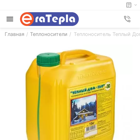
Главная
/
Теплоносители
/
Теплоноситель Теплый Дом