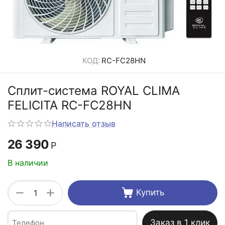
КОД:
RC-FC28HN
Сплит-система ROYAL CLIMA
FELICITA RC-FC28HN
Написать отзыв
26 390
Р
В наличии
+
−
Купить
Заказ в 1 клик