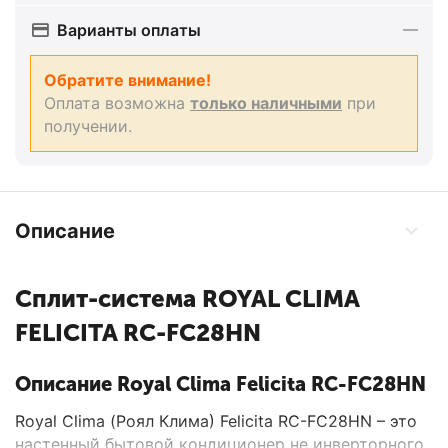
Варианты оплаты
Обратите внимание!
Оплата возможна
только наличными
при
получении.
Описание
Сплит-система ROYAL CLIMA
FELICITA RC-FC28HN
Описание Royal Clima Felicita RC-FC28HN
Royal Clima (Роял Клима) Felicita RC-FC28HN – это
настенный бытовой кондиционер не инверторного