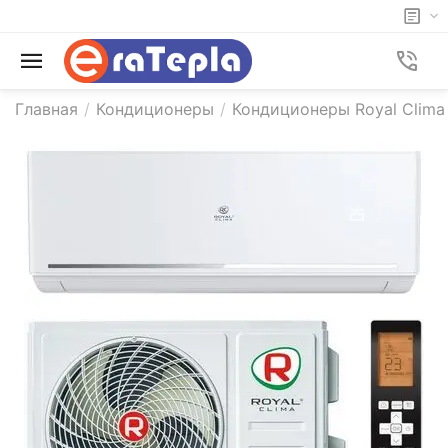
Главная
/
Кондиционеры
/
Кондиционеры Royal Clima