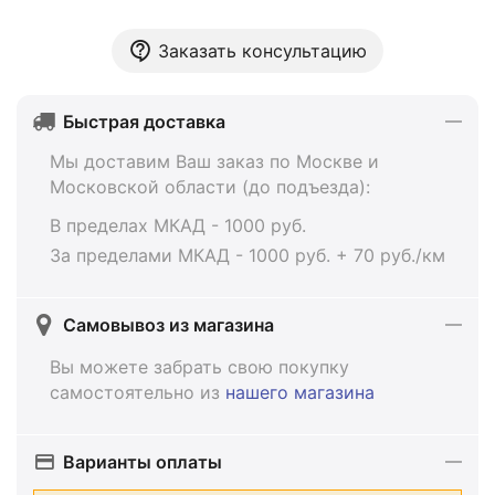
Заказать консультацию
Быстрая доставка
Мы доставим Ваш заказ по Москве и
Московской области (до подъезда):
В пределах МКАД - 1000 руб.
За пределами МКАД - 1000 руб. + 70 руб./км
Самовывоз из магазина
Вы можете забрать свою покупку
самостоятельно из
нашего магазина
Варианты оплаты