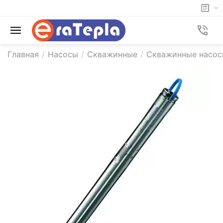
Главная
/
Насосы
/
Скважинные
/
Скважинные насос