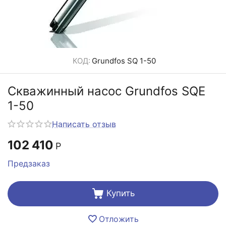
КОД:
Grundfos SQ 1-50
Скважинный насос Grundfos SQE
1-50
Написать отзыв
102 410
Р
Предзаказ
Купить
Отложить