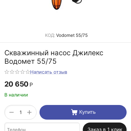
КОД:
Vodomet 55/75
Скважинный насос Джилекс
Водомет 55/75
Написать отзыв
20 650
Р
В наличии
+
−
Купить
Заказ в 1 клик