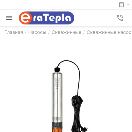
Главная
/
Насосы
/
Скважинные
/
Скважинные насос