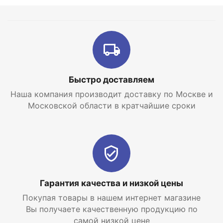
Интернет-магазин отопительных систем и
водоснабжения
EraTepla.ru
предлагает
купить
скважинный насос Джилекс Водомет 55/75
по
самой низкой цене с доставкой по Москве и
Московской области.
Быстро доставляем
Наша компания производит доставку по Москве и
Московской области в кратчайшие сроки
Гарантия качества и низкой цены
Покупая товары в нашем интернет магазине
Вы получаете качественную продукцию по
самой низкой цене