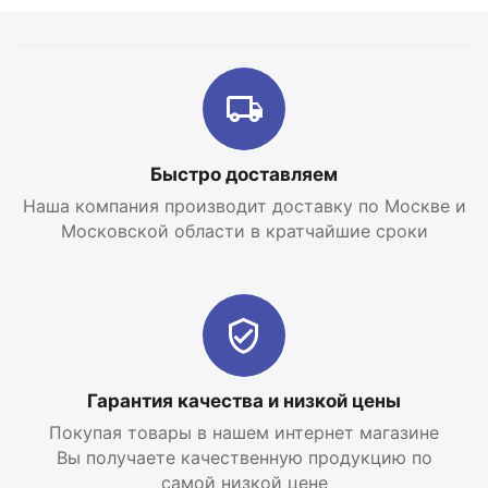
Интернет-магазин отопительных систем и
водоснабжения
EraTepla.ru
предлагает
купить
скважинный насос Джилекс Водомет 55/50 А
по
самой низкой цене с доставкой по Москве и
Московской области.
Быстро доставляем
Наша компания производит доставку по Москве и
Московской области в кратчайшие сроки
Гарантия качества и низкой цены
Покупая товары в нашем интернет магазине
Вы получаете качественную продукцию по
самой низкой цене