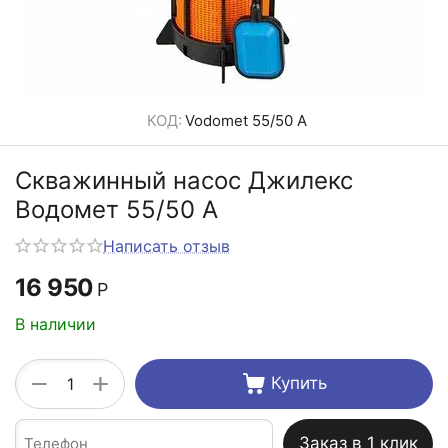
КОД:
Vodomet 55/50 А
Скважинный насос Джилекс
Водомет 55/50 А
Написать отзыв
16 950
Р
В наличии
+
−
Купить
Заказ в 1 клик