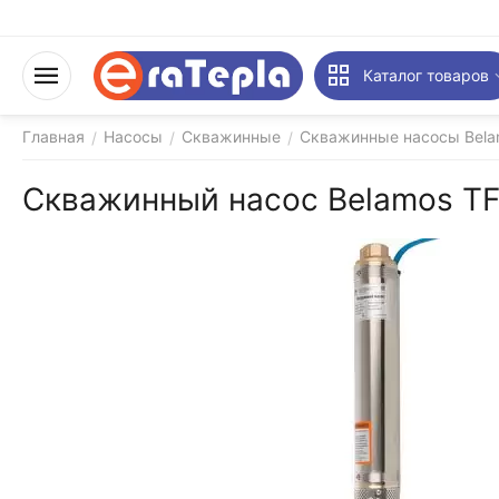
Каталог товаров
Главная
Насосы
Скважинные
Скважинные насосы Bela
/
/
/
Скважинный насос Belamos TF3