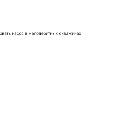
ровать насос в малодебитных скважинах