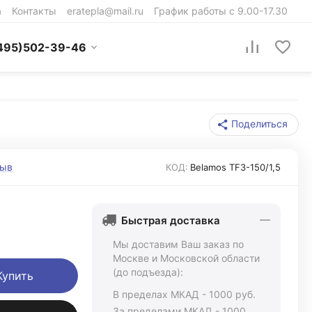
а
Контакты
eratepla@mail.ru
График работы с 9.00-17.30
495)502-39-46
Поделиться
зыв
КОД:
Belamos TF3-150/1,5
Быстрая доставка
Мы доставим Ваш заказ по
Москве и Московской области
(до подъезда):
Купить
В пределах МКАД - 1000 руб.
За пределами МКАД - 1000