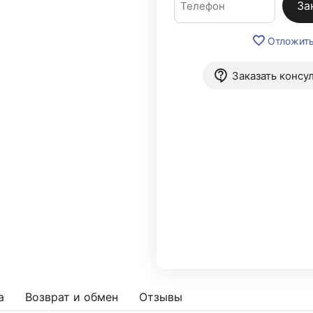
За
Отложит
Заказать консу
а
Возврат и обмен
Отзывы