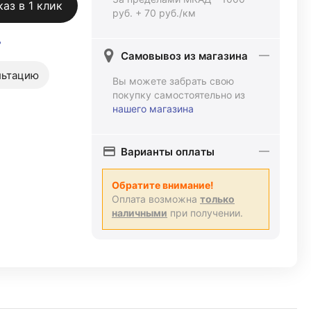
каз в 1 клик
руб. + 70 руб./км
ь
Самовывоз из магазина
льтацию
Вы можете забрать свою
покупку самостоятельно из
нашего магазина
Варианты оплаты
Обратите внимание!
Оплата возможна
только
наличными
при получении.