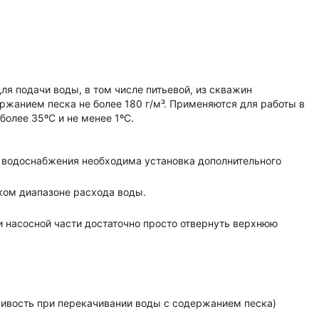
 подачи воды, в том числе питьевой, из скважин
ржанием песка не более 180 г/м³. Применяются для работы в
олее 35ºС и не менее 1ºС.
 водоснабжения необходима установка дополнительного
ком диапазоне расхода воды.
и насосной части достаточно просто отвернуть верхнюю
чивость при перекачивании воды с содержанием песка)