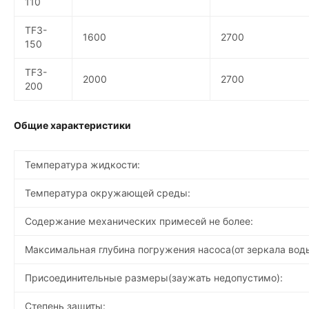
110
TF3-
1600
2700
150
TF3-
2000
2700
200
Общие характеристики
Температура жидкости:
Температура окружающей среды:
Содержание механических примесей не более:
Максимальная глубина погружения насоса(от зеркала воды
Присоединительные размеры(заужать недопустимо):
Степень защиты: