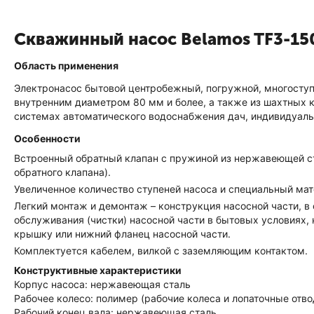
Скважинный насос Belamos TF3-150
Область применения
Электронасос бытовой центробежный, погружной, многоступ
внутренним диаметром 80 мм и более, а также из шахтных к
системах автоматического водоснабжения дач, индивидуальн
Особенности
Встроенный обратный клапан с пружиной из нержавеющей с
обратного клапана).
Увеличенное количество ступеней насоса и специальный ма
Легкий монтаж и демонтаж – конструкция насосной части, в
обслуживания (чистки) насосной части в бытовых условиях,
крышку или нижний фланец насосной части.
Комплектуется кабелем, вилкой с заземляющим контактом.
Конструктивные характеристики
Корпус насоса: нержавеющая сталь
Рабочее колесо: полимер (рабочие колеса и лопаточные от
Рабочий конец вала: нержавеющая сталь