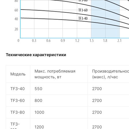
Технические характеристики
Макс. потребляемая
Производительнос
Модель
мощность, вт
(макс), л/час
TF3-40
550
2700
TF3-60
800
2700
TF3-80
1000
2700
TF3-
1200
2700