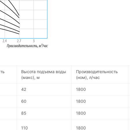
ть
Высота подъема воды
Производительность
(макс), м
(ном), л/час
42
1800
60
1800
85
1800
110
1800