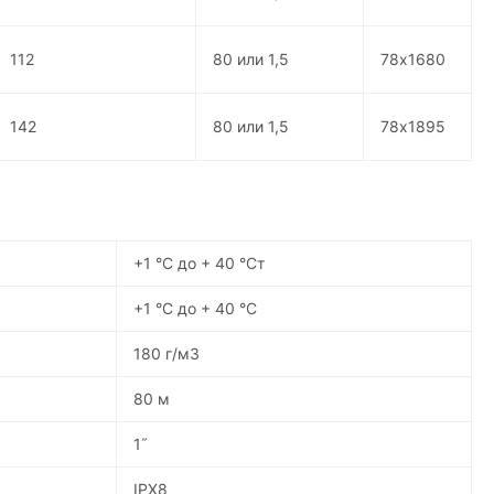
112
80 или 1,5
78х1680
142
80 или 1,5
78х1895
+1 °С до + 40 °Ст
+1 °С до + 40 °С
180 г/м3
80 м
1˝
IPX8