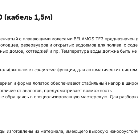
 (кабель 1,5м)
енчатый c плавающими колесами BELAMOS TF3 предназначен для
олодцев, резервуаров и открытых водоемов для полива, с соде
ых домов, коттеджей и пр. Температура воды должна быть не б
тали(выполняет
защитные
функции, для автоматических систем
териал и форма лопаток обеспечивают стабильный напор в широ
 отличие от аналогов, предусматривает возможность
 не обращаясь в специализированную мастерскую. Для разборк
воды изготовлены из материала, имеющего высокую износоустой