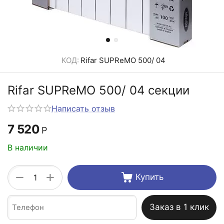
КОД:
Rifar SUPReMO 500/ 04
Rifar SUPReMO 500/ 04 секции
Написать отзыв
7 520
Р
В наличии
+
−
Купить
Заказ в 1 клик