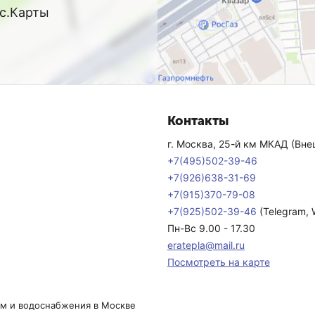
кс.Карты
Контакты
г. Москва, 25-й км МКАД (Внеш
+7(495)502-39-46
+7(926)638-31-69
+7(915)370-79-08
+7(925)502-39-46
(Telegram,
Пн-Вс 9.00 - 17.30
eratepla@mail.ru
Посмотреть на карте
ем и водоснабжения в Москве