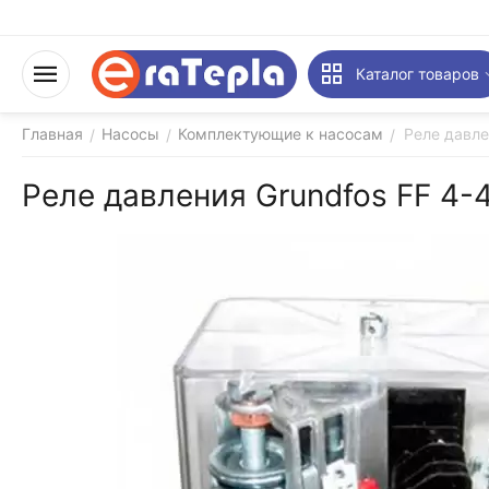
Каталог товаров
Главная
Насосы
Комплектующие к насосам
Реле давле
/
/
/
Реле давления Grundfos FF 4-