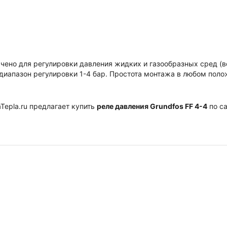
ено для регулировки давления жидких и газообразных сред (во
иапазон регулировки 1-4 бар. Простота монтажа в любом поло
Tepla.ru предлагает купить
реле давления Grundfos FF 4-4
по са