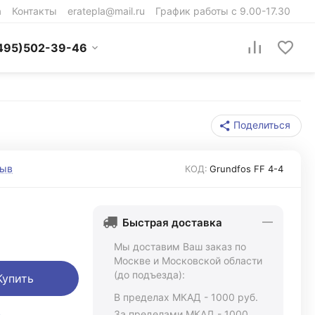
а
Контакты
eratepla@mail.ru
График работы с 9.00-17.30
495)502-39-46
Поделиться
зыв
КОД:
Grundfos FF 4-4
Быстрая доставка
Мы доставим Ваш заказ по
Москве и Московской области
(до подъезда):
Купить
В пределах МКАД - 1000 руб.
ь
За пределами МКАД - 1000