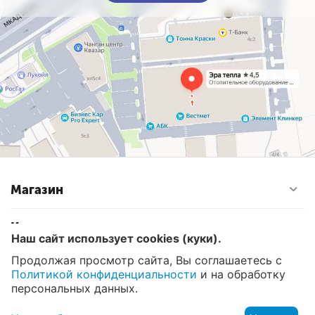
Магазин
Контакты
Наш сайт использует cookies (куки).
Продолжая просмотр сайта, Вы соглашаетесь с
Политикой конфиденциальности
и на обработку
© 2008 - 2026 Эра Тепла. Интернет магазин отопительных
систем и водоснабжения в Москве
персональных данных.