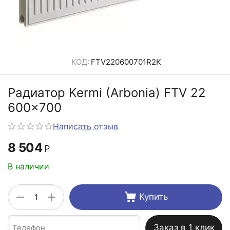
КОД:
FTV220600701R2K
Радиатор Kermi (Arbonia) FTV 22
600x700
Написать отзыв
8 504
Р
В наличии
+
−
Купить
Заказ в 1 клик