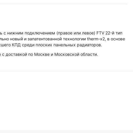
ь с нижним подключением (правое или левое) FTV 22-й тип
но новый и запатентованной технологии therm-x2, в основе
ысшего КПД среди плоских панельных радиаторов.
е с доставкой по Москве и Московской области.