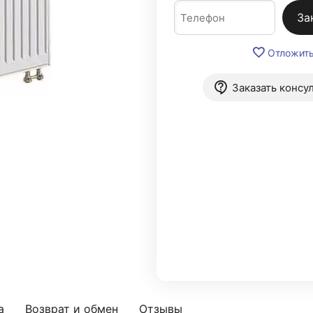
За
Отложит
Заказать консу
а
Возврат и обмен
Отзывы