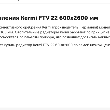
ления Kermi FTV 22 600x2600 мм
вективного оребрения Kermi (производитель: Германия) модел
100 мм. Отопительные радиаторы Kermi работают по принципиаль
оносителя по панелям прибора, что позволяет достигать наив
ет купить радиатор Kermi FTV 22 600x2600 по самой низкой цен