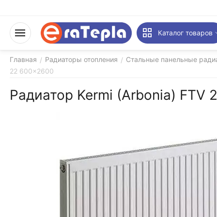
Каталог товаров
Главная
Радиаторы отопления
Стальные панельные ради
/
/
22 600x2600
Радиатор Kermi (Arbonia) FTV