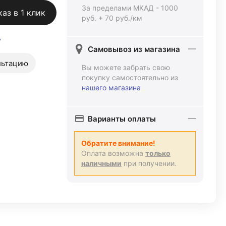
За пределами МКАД - 1000
каз в 1 клик
руб. + 70 руб./км
ь
Самовывоз из магазина
льтацию
Вы можете забрать свою
покупку самостоятельно из
нашего магазина
Варианты оплаты
Обратите внимание!
Оплата возможна
только
наличными
при получении.