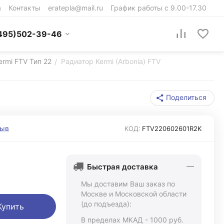
а
Контакты
eratepla@mail.ru
График работы с 9.00-17.30
495)502-39-46
ermi FTV Тип 22
Радиатор Kermi (Arbonia) FTV
/
Поделиться
зыв
КОД:
FTV220602601R2K
Быстрая доставка
Мы доставим Ваш заказ по
Москве и Московской области
(до подъезда):
Купить
В пределах МКАД - 1000 руб.