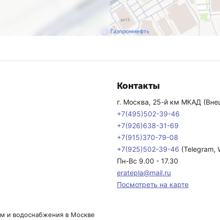
Контакты
г. Москва, 25-й км МКАД (Внеш
+7(495)502-39-46
+7(926)638-31-69
+7(915)370-79-08
+7(925)502-39-46
(Telegram,
Пн-Вс 9.00 - 17.30
eratepla@mail.ru
Посмотреть на карте
ем и водоснабжения в Москве