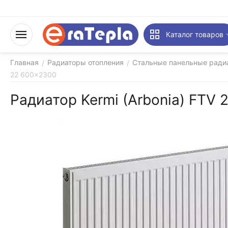
Каталог товаров
Главная
Радиаторы отопления
Стальные панельные ради
/
/
22 600x2300
Радиатор Kermi (Arbonia) FTV