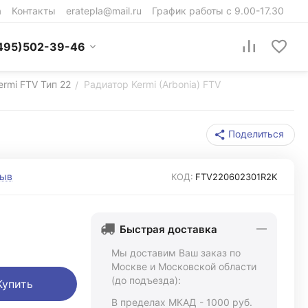
а
Контакты
eratepla@mail.ru
График работы с 9.00-17.30
495)502-39-46
ermi FTV Тип 22
Радиатор Kermi (Arbonia) FTV
/
Поделиться
зыв
КОД:
FTV220602301R2K
Быстрая доставка
Мы доставим Ваш заказ по
Москве и Московской области
(до подъезда):
Купить
В пределах МКАД - 1000 руб.