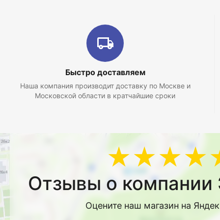
Быстро доставляем
Наша компания производит доставку по Москве и
Московской области в кратчайшие сроки
★★★★
Отзывы о компании 
Оцените наш магазин на Янде