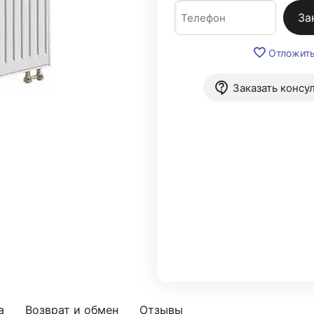
За
Отложит
Заказать консу
а
Возврат и обмен
Отзывы