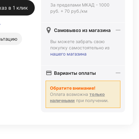
За пределами МКАД - 1000
каз в 1 клик
руб. + 70 руб./км
ь
Самовывоз из магазина
льтацию
Вы можете забрать свою
покупку самостоятельно из
нашего магазина
Варианты оплаты
Обратите внимание!
Оплата возможна
только
наличными
при получении.