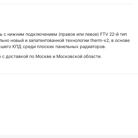
ь с нижним подключением (правое или левое) FTV 22-й тип
но новый и запатентованной технологии therm-x2, в основе
ысшего КПД среди плоских панельных радиаторов.
е с доставкой по Москве и Московской области.