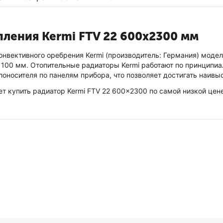
ления Kermi FTV 22 600x2300 мм
вективного оребрения Kermi (производитель: Германия) модел
100 мм. Отопительные радиаторы Kermi работают по принципиаль
оносителя по панелям прибора, что позволяет достигать наив
ет купить радиатор Kermi FTV 22 600x2300 по самой низкой цен