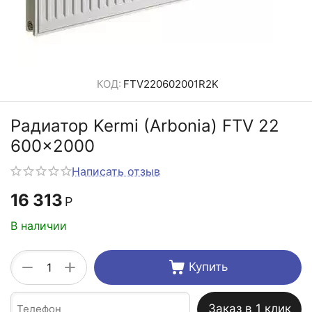
КОД:
FTV220602001R2K
Радиатор Kermi (Arbonia) FTV 22
600x2000
Написать отзыв
16 313
Р
В наличии
+
−
Купить
Заказ в 1 клик