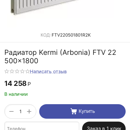
КОД:
FTV220501801R2K
Радиатор Kermi (Arbonia) FTV 22
500x1800
Написать отзыв
14 258
Р
В наличии
+
−
Купить
Заказ в 1 клик