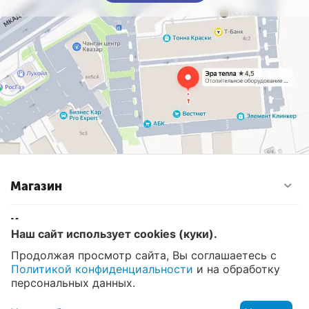
Магазин
Контакты
Наш сайт использует cookies (куки).
Продолжая просмотр сайта, Вы соглашаетесь с
Политикой конфиденциальности
и на обработку
© 2008 - 2026 Эра Тепла. Интернет магазин отопительных
систем и водоснабжения в Москве
персональных данных.