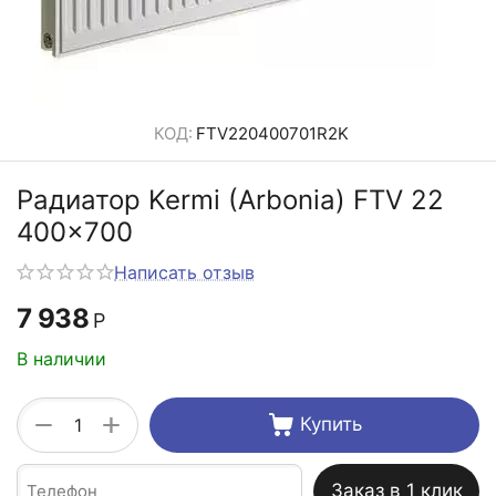
КОД:
FTV220400701R2K
Радиатор Kermi (Arbonia) FTV 22
400x700
Написать отзыв
7 938
Р
В наличии
+
−
Купить
Заказ в 1 клик