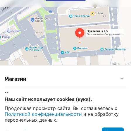
Магазин
Контакты
Наш сайт использует cookies (куки).
Продолжая просмотр сайта, Вы соглашаетесь с
Политикой конфиденциальности
и на обработку
© 2008 - 2026 Эра Тепла. Интернет магазин отопительных
систем и водоснабжения в Москве
персональных данных.