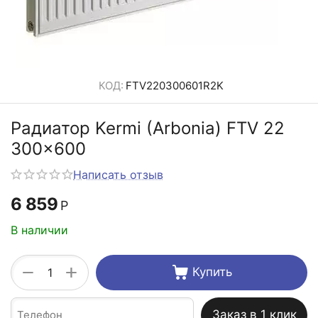
КОД:
FTV220300601R2K
Радиатор Kermi (Arbonia) FTV 22
300x600
Написать отзыв
6 859
Р
В наличии
+
−
Купить
Заказ в 1 клик