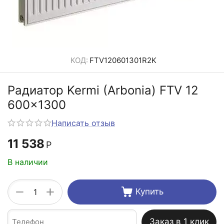
КОД:
FTV120601301R2K
Радиатор Kermi (Arbonia) FTV 12
600x1300
Написать отзыв
11 538
Р
В наличии
+
−
Купить
Заказ в 1 клик