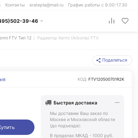
а
Контакты
eratepla@mail.ru
График работы с 9.00-17.30
495)502-39-46
ermi FTV Тип 12
Радиатор Kermi (Arbonia) FTV
/
Поделиться
зыв
КОД:
FTV120500701R2K
Быстрая доставка
Мы доставим Ваш заказ по
Москве и Московской области
(до подъезда):
Купить
В пределах МКАД - 1000 руб.