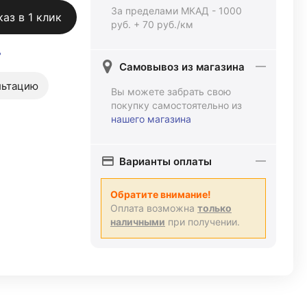
За пределами МКАД - 1000
каз в 1 клик
руб. + 70 руб./км
ь
Самовывоз из магазина
льтацию
Вы можете забрать свою
покупку самостоятельно из
нашего магазина
Варианты оплаты
Обратите внимание!
Оплата возможна
только
наличными
при получении.