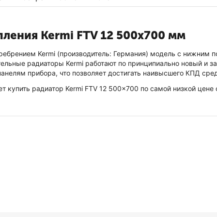
ления Kermi FTV 12 500x700 мм
ебрением Kermi (производитель: Германия) модель с нижним по
ельные радиаторы Kermi работают по принципиально новый и зап
анелям прибора, что позволяет достигать наивысшего КПД сре
ет купить радиатор Kermi FTV 12 500x700 по самой низкой цене