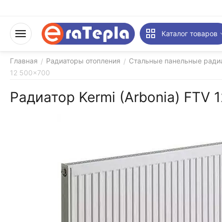
Каталог товаров
Главная
Радиаторы отопления
Стальные панельные ради
/
/
12 500x700
Радиатор Kermi (Arbonia) FTV 