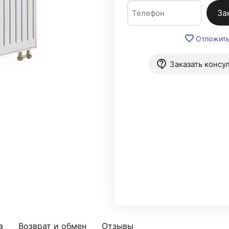
За
Отложит
Заказать консу
а
Возврат и обмен
Отзывы