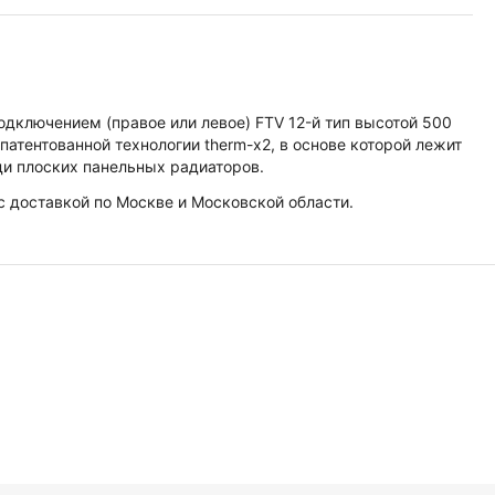
дключением (правое или левое) FTV 12-й тип высотой 500
атентованной технологии therm-x2, в основе которой лежит
ди плоских панельных радиаторов.
 с доставкой по Москве и Московской области.