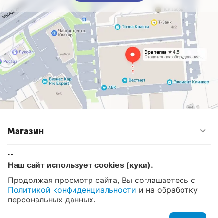
Магазин
Контакты
Наш сайт использует cookies (куки).
Продолжая просмотр сайта, Вы соглашаетесь с
Политикой конфиденциальности
и на обработку
© 2008 - 2026 Эра Тепла. Интернет магазин отопительных
систем и водоснабжения в Москве
персональных данных.