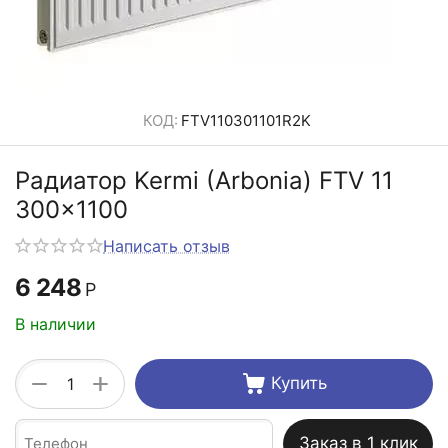
КОД:
FTV110301101R2K
Радиатор Kermi (Arbonia) FTV 11
300x1100
Написать отзыв
6 248
Р
В наличии
+
−
Купить
Заказ в 1 клик