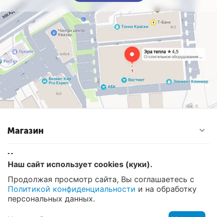
Магазин
Контакты
Наш сайт использует cookies (куки).
Продолжая просмотр сайта, Вы соглашаетесь с
Политикой конфиденциальности
и на обработку
© 2008 - 2026 Эра Тепла. Интернет магазин отопительных
систем и водоснабжения в Москве
персональных данных.