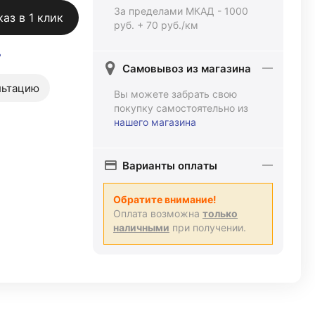
За пределами МКАД - 1000
каз в 1 клик
руб. + 70 руб./км
ь
Самовывоз из магазина
льтацию
Вы можете забрать свою
покупку самостоятельно из
нашего магазина
Варианты оплаты
Обратите внимание!
Оплата возможна
только
наличными
при получении.