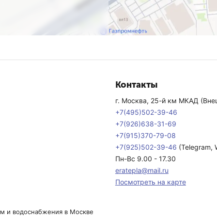
Контакты
г. Москва, 25-й км МКАД (Внеш
+7(495)502-39-46
+7(926)638-31-69
+7(915)370-79-08
+7(925)502-39-46
(Telegram,
Пн-Вс 9.00 - 17.30
eratepla@mail.ru
Посмотреть на карте
ем и водоснабжения в Москве