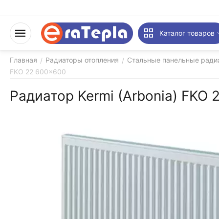
Каталог товаров
Главная
Радиаторы отопления
Стальные панельные ради
/
/
FKO 22 600x600
Радиатор Kermi (Arbonia) FKO