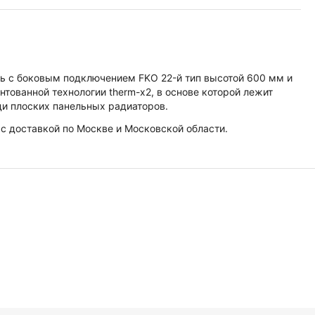
ль с боковым подключением FKO 22-й тип высотой 600 мм и
тованной технологии therm-x2, в основе которой лежит
ди плоских панельных радиаторов.
 с доставкой по Москве и Московской области.