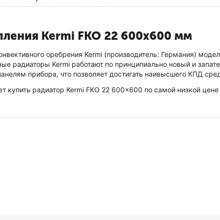
пления Kermi FKO 22 600x600 мм
нвективного оребрения Kermi (производитель: Германия) моде
ые радиаторы Kermi работают по принципиально новый и запатен
анелям прибора, что позволяет достигать наивысшего КПД сре
ет купить радиатор Kermi FKO 22 600x600 по самой низкой цене