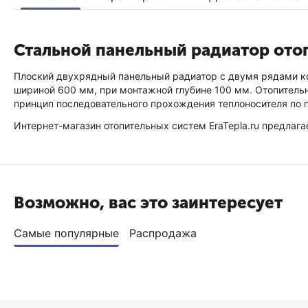
Стальной панельный радиатор ото
Плоский двухрядный панельный радиатор с двумя рядами ко
шириной 600 мм, при монтажной глубине 100 мм. Отопительн
принцип последовательного прохождения теплоносителя по п
Интернет-магазин отопительных систем EraTepla.ru предлага
Возможно, вас это заинтересует
Самые популярные
Распродажа