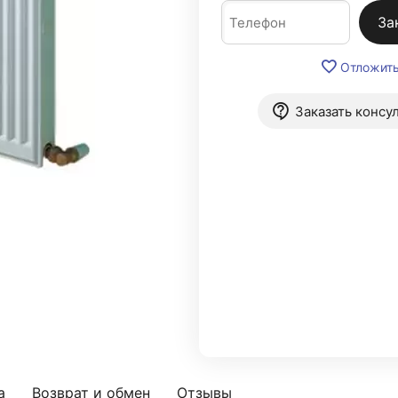
За
Отложит
Заказать консу
а
Возврат и обмен
Отзывы