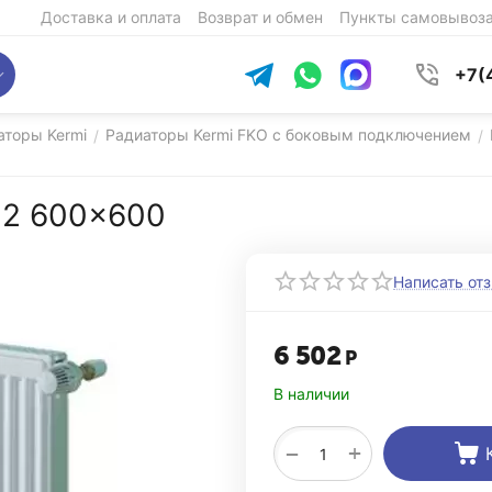
Доставка и оплата
Возврат и обмен
Пункты самовывоз
+7(
аторы Kermi
Радиаторы Kermi FKO с боковым подключением
/
/
 22 600x600
Написать от
6 502
Р
В наличии
+
−