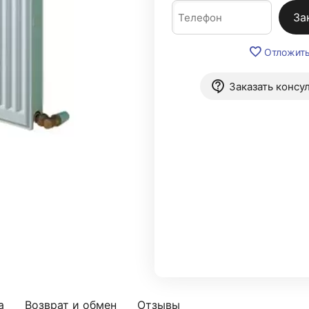
За
Отложит
Заказать консу
а
Возврат и обмен
Отзывы