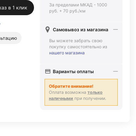
За пределами МКАД - 1000
каз в 1 клик
руб. + 70 руб./км
ь
Самовывоз из магазина
льтацию
Вы можете забрать свою
покупку самостоятельно из
нашего магазина
Варианты оплаты
Обратите внимание!
Оплата возможна
только
наличными
при получении.