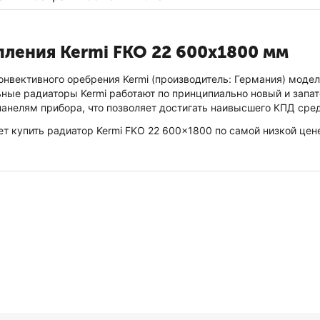
пления Kermi FKO 22 600x1800 мм
нвективного оребрения Kermi (производитель: Германия) моде
ные радиаторы Kermi работают по принципиально новый и запате
анелям прибора, что позволяет достигать наивысшего КПД сре
ет купить радиатор Kermi FKO 22 600x1800 по самой низкой цен