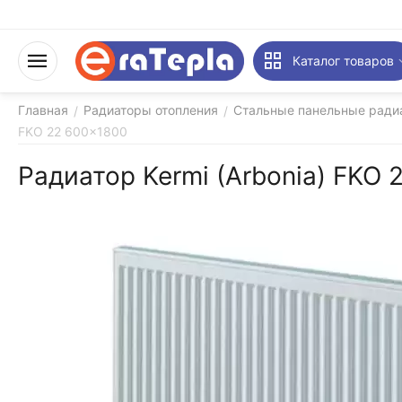
Каталог товаров
Главная
Радиаторы отопления
Стальные панельные ради
/
/
FKO 22 600x1800
Радиатор Kermi (Arbonia) FKO