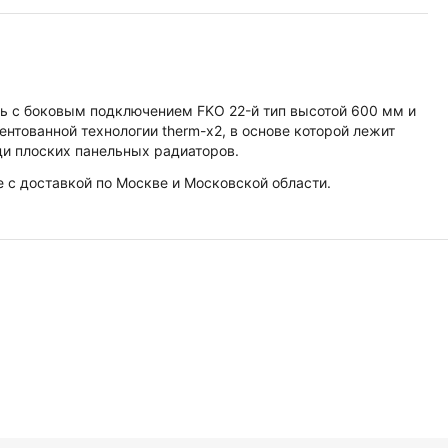
ль с боковым подключением FKO 22-й тип высотой 600 мм и
нтованной технологии therm-x2, в основе которой лежит
ди плоских панельных радиаторов.
е с доставкой по Москве и Московской области.