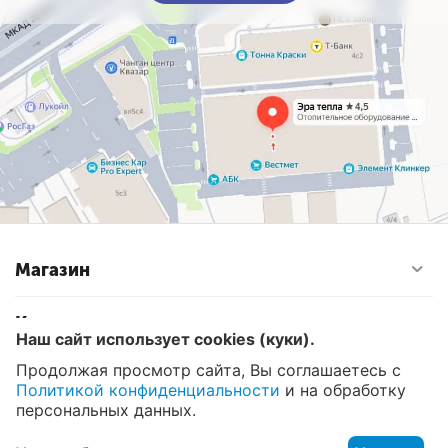
Магазин
Контакты
Наш сайт использует cookies (куки).
Продолжая просмотр сайта, Вы соглашаетесь с
Политикой конфиденциальности
и на обработку
© 2008 - 2026 Эра Тепла. Интернет магазин отопительных
систем и водоснабжения в Москве
персональных данных.