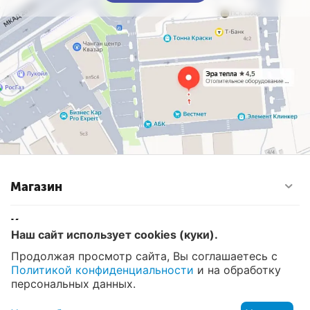
Магазин
Контакты
Наш сайт использует cookies (куки).
Продолжая просмотр сайта, Вы соглашаетесь с
Политикой конфиденциальности
и на обработку
© 2008 - 2026 Эра Тепла. Интернет магазин отопительных
систем и водоснабжения в Москве
персональных данных.