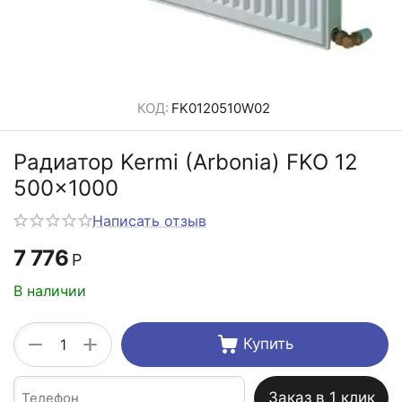
КОД:
FK0120510W02
Радиатор Kermi (Arbonia) FKO 12
500x1000
Написать отзыв
7 776
Р
В наличии
+
−
Купить
Заказ в 1 клик