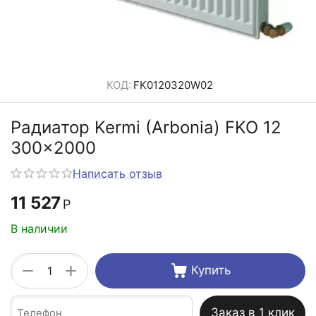
КОД:
FK0120320W02
Радиатор Kermi (Arbonia) FKO 12
300x2000
Написать отзыв
11 527
Р
В наличии
+
−
Купить
Заказ в 1 клик