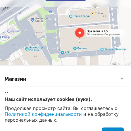
Магазин
Контакты
Наш сайт использует cookies (куки).
Продолжая просмотр сайта, Вы соглашаетесь с
Политикой конфиденциальности
и на обработку
© 2008 - 2026 Эра Тепла. Интернет магазин отопительных
систем и водоснабжения в Москве
персональных данных.