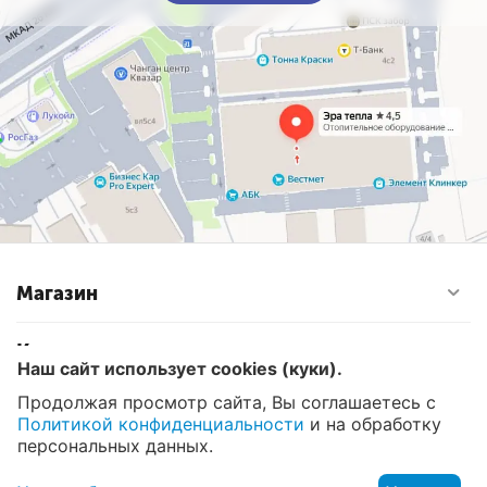
Магазин
Контакты
Наш сайт использует cookies (куки).
Продолжая просмотр сайта, Вы соглашаетесь с
Политикой конфиденциальности
и на обработку
© 2008 - 2026 Эра Тепла. Интернет магазин отопительных
систем и водоснабжения в Москве
персональных данных.