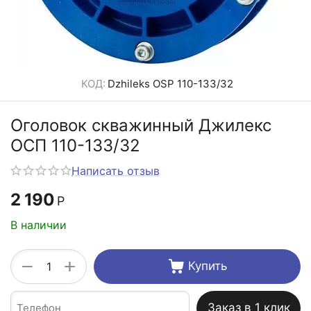
КОД:
Dzhileks OSP 110-133/32
Оголовок скважинный Джилекс
ОСП 110-133/32
Написать отзыв
2 190
Р
В наличии
+
−
Купить
Заказ в 1 клик