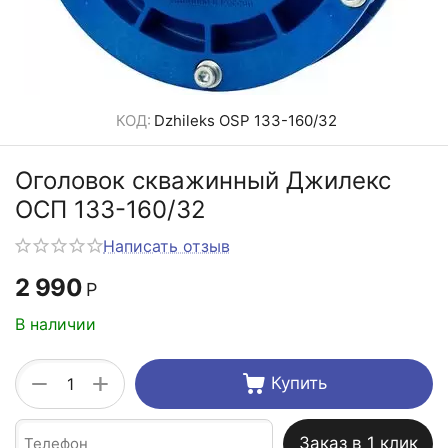
КОД:
Dzhileks OSP 133-160/32
Оголовок скважинный Джилекс
ОСП 133-160/32
Написать отзыв
2 990
Р
В наличии
+
−
Купить
Заказ в 1 клик