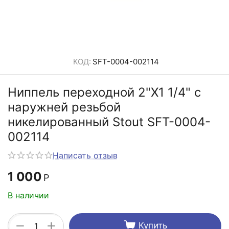
КОД:
SFT-0004-002114
Ниппель переходной 2"X1 1/4" c
наружней резьбой
никелированный Stout SFT-0004-
002114
Написать отзыв
1 000
Р
В наличии
+
−
Купить