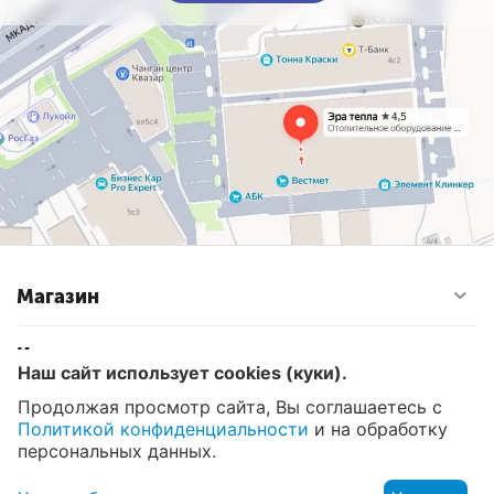
Магазин
Контакты
Наш сайт использует cookies (куки).
Продолжая просмотр сайта, Вы соглашаетесь с
Политикой конфиденциальности
и на обработку
© 2008 - 2026 Эра Тепла. Интернет магазин отопительных
систем и водоснабжения в Москве
персональных данных.