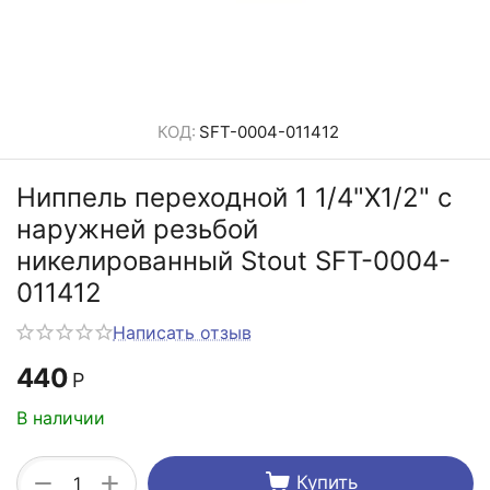
КОД:
SFT-0004-011412
Ниппель переходной 1 1/4"X1/2" c
наружней резьбой
никелированный Stout SFT-0004-
011412
Написать отзыв
440
Р
В наличии
+
−
Купить