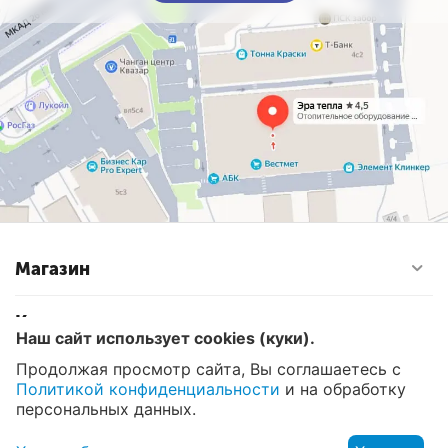
Магазин
Контакты
Наш сайт использует cookies (куки).
Продолжая просмотр сайта, Вы соглашаетесь с
Политикой конфиденциальности
и на обработку
© 2008 - 2026 Эра Тепла. Интернет магазин отопительных
систем и водоснабжения в Москве
персональных данных.