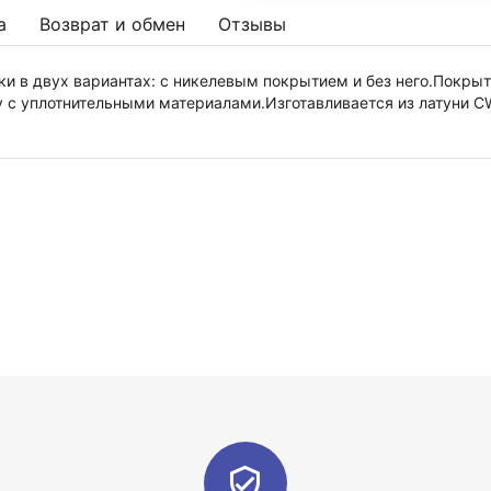
а
Возврат и обмен
Отзывы
и в двух вариантах: с никелевым покрытием и без него.Покры
у с уплотнительными материалами.Изготавливается из латуни C