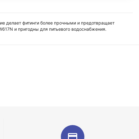
тие делает фитинги более прочными и предотвращает
W617N и пригодны для питьевого водоснабжения.