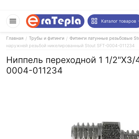
Каталог товаров
Главная
Трубы и фитинги
Фитинги латунные резьбовые St
/
/
наружней резьбой никелированный Stout SFT-0004-011234
Ниппель переходной 1 1/2"X3/
0004-011234