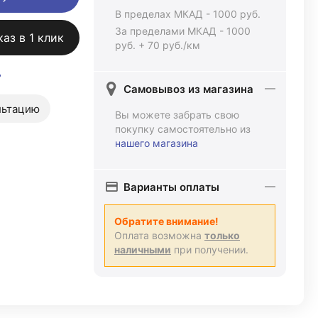
В пределах МКАД - 1000 руб.
За пределами МКАД - 1000
каз в 1 клик
руб. + 70 руб./км
ь
Самовывоз из магазина
льтацию
Вы можете забрать свою
покупку самостоятельно из
нашего магазина
Варианты оплаты
Обратите внимание!
Оплата возможна
только
наличными
при получении.