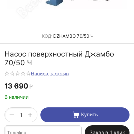
КОД:
DZHAMBO 70/50 Ч
Насос поверхностный Джамбо
70/50 Ч
Написать отзыв
13 690
Р
В наличии
+
−
Купить
Заказ в 1 клик