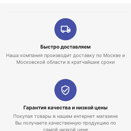
Не требуется особое обслуживание;
Насос поставляется в полностью готовом к
использованию виде;
Длительный срок эксплуатации; Корпус насоса
изготовлен из чугуна - для увеличения прочности
конструкции.
Быстро доставляем
Наша компания производит доставку по Москве и
Московской области в кратчайшие сроки
Гарантия качества и низкой цены
Покупая товары в нашем интернет магазине
Вы получаете качественную продукцию по
самой низкой цене