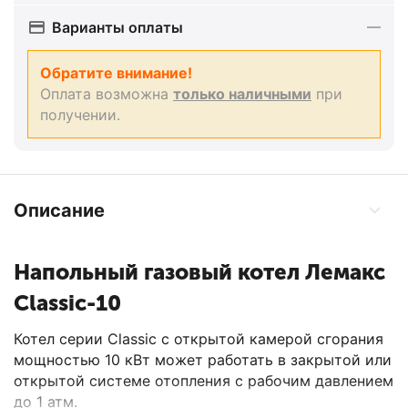
Варианты оплаты
Обратите внимание!
Оплата возможна
только наличными
при
получении.
Описание
Напольный газовый котел Лемакс
Classic-10
Котел серии Classic с открытой камерой сгорания
мощностью 10 кВт может работать в закрытой или
открытой системе отопления с рабочим давлением
до 1 атм.