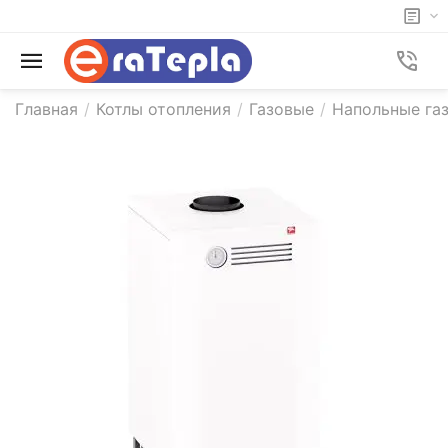
Главная
/
Котлы отопления
/
Газовые
/
Напольные га