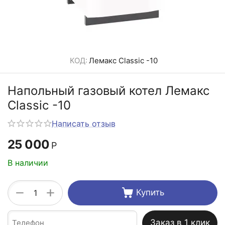
КОД:
Лемакс Classic -10
Напольный газовый котел Лемакс
Classic -10
Написать отзыв
25 000
Р
В наличии
+
−
Купить
Заказ в 1 клик