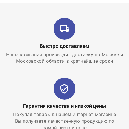
агрессивных факторов и растворов солей
Защита от прерывания тяги, сажеобразования,
задувания котла
Стабильная работа с недостаточно утепленным
дымоходом
Быстро доставляем
Доступная цена с сохранением параметров
Наша компания производит доставку по Москве и
эффективности благодаря унификации элементов
Московской области в кратчайшие сроки
оборудования, стандартизации узлов и
роботизации производственных процессов
Удобство обслуживания котла за счет применения
легкосъёмной верхней панели
Гарантия качества и низкой цены
Покупая товары в нашем интернет магазине
Вы получаете качественную продукцию по
самой низкой цене