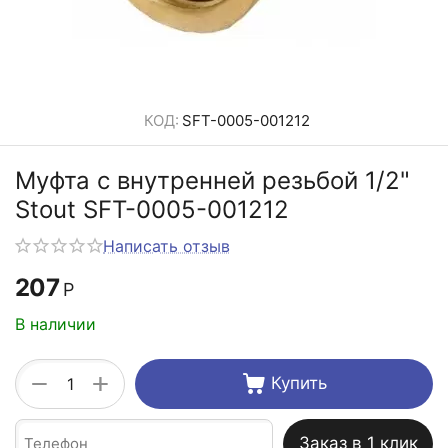
КОД:
SFT-0005-001212
Муфта с внутренней резьбой 1/2"
Stout SFT-0005-001212
Написать отзыв
207
Р
В наличии
+
−
Купить
Заказ в 1 клик