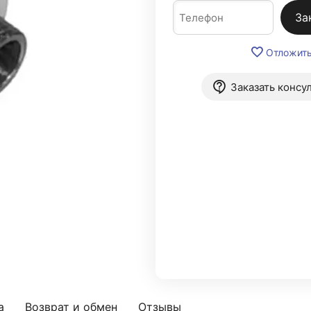
За
Отложит
Заказать консу
а
Возврат и обмен
Отзывы