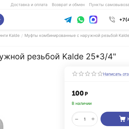
Доставка и оплата
Возврат и обмен
Пункты самовывоз
+7(
нги Kalde
Муфты комбинированные с наружной резьбой Kald
/
ужной резьбой Kalde 25*3/4"
Написать от
100
Р
В наличии
+
−