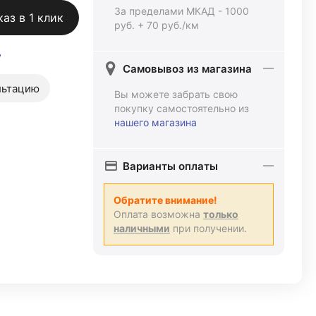
За пределами МКАД - 1000
каз в 1 клик
руб. + 70 руб./км
ь
Самовывоз из магазина
льтацию
Вы можете забрать свою
покупку самостоятельно из
нашего магазина
Варианты оплаты
Обратите внимание!
Оплата возможна
только
наличными
при получении.