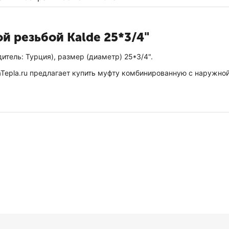
й резьбой Kalde 25*3/4"
итель: Турция), размер (диаметр) 25*3/4".
epla.ru предлагает купить муфту комбинированную с наружной 