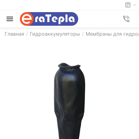
Главная
/
Гидроаккумуляторы
/
Мембраны для гидро