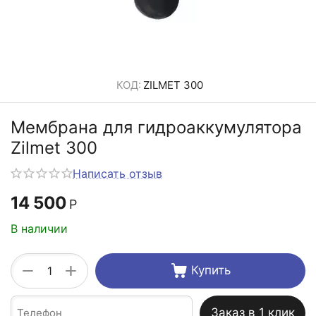
КОД:
ZILMET 300
Мембрана для гидроаккумулятора
Zilmet 300
Написать отзыв
14 500
Р
В наличии
+
−
Купить
Заказ в 1 клик