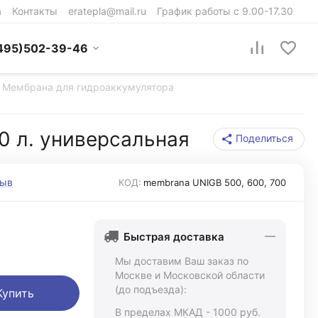
а
Контакты
eratepla@mail.ru
График работы с 9.00-17.30
495)502-39-46
Мембрана для гидроаккумулятора
0 л. универсальная
Поделиться
зыв
КОД:
membrana UNIGB 500, 600, 700
Быстрая доставка
Мы доставим Ваш заказ по
Москве и Московской области
(до подъезда):
Купить
В пределах МКАД - 1000 руб.