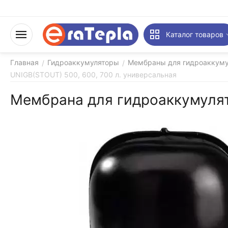
Каталог товаров
Главная
Гидроаккумуляторы
Мембраны для гидроаккуму
/
/
UNIGB(STOUT) 500, 600, 700 л. универсальная
Мембрана для гидроаккумулят