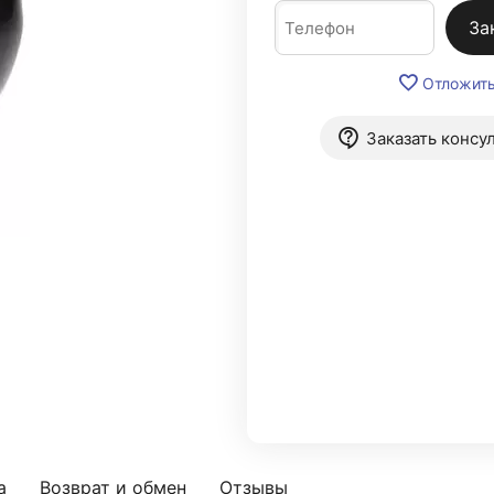
За
Отложит
Заказать консу
а
Возврат и обмен
Отзывы