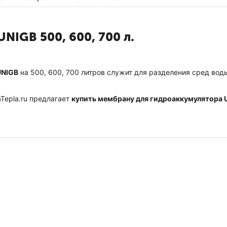
NIGB 500, 600, 700 л.
UNIGB
на 500, 600, 700 литров cлужит для разделения сред вод
Tepla.ru предлагает
купить мембрану для гидроаккумулятора U