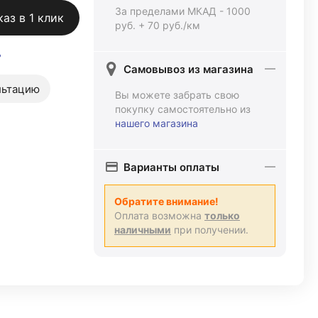
За пределами МКАД - 1000
каз в 1 клик
руб. + 70 руб./км
ь
Самовывоз из магазина
льтацию
Вы можете забрать свою
покупку самостоятельно из
нашего магазина
Варианты оплаты
Обратите внимание!
Оплата возможна
только
наличными
при получении.