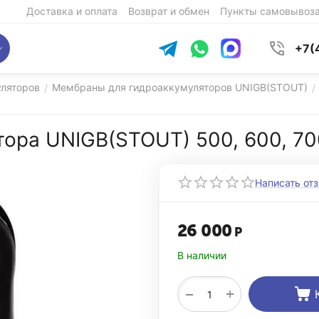
Доставка и оплата
Возврат и обмен
Пункты самовывоз
+7(
ляторов
Мембраны для гидроаккумуляторов UNIGB(STOUT)
/
/
ора UNIGB(STOUT) 500, 600, 70
Написать от
26 000
Р
В наличии
+
−