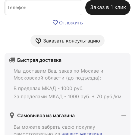
Заказ в 1 клик
Отложить
Заказать консультацию
Быстрая доставка
Мы доставим Ваш заказ по Москве и
Московской области (до подъезда):
В пределах МКАД - 1000 руб.
За пределами МКАД - 1000 руб. + 70 руб./км
Самовывоз из магазина
Вы можете забрать свою покупку
самостоятельно из
нашего магазина