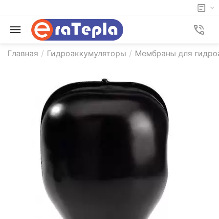
Главная
/
Гидроаккумуляторы
/
Мембраны для гидро