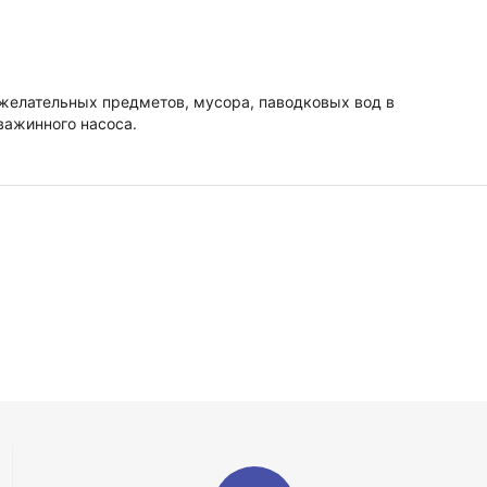
желательных предметов, мусора, паводковых вод в
важинного насоса.