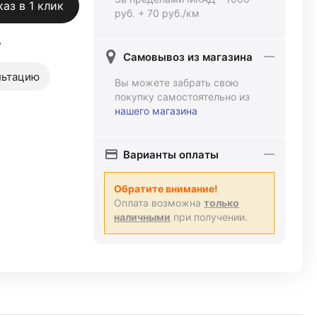
каз в 1 клик
руб. + 70 руб./км
ь
Самовывоз из магазина
льтацию
Вы можете забрать свою
покупку самостоятельно из
нашего магазина
Варианты оплаты
Обратите внимание!
Оплата возможна
только
наличными
при получении.