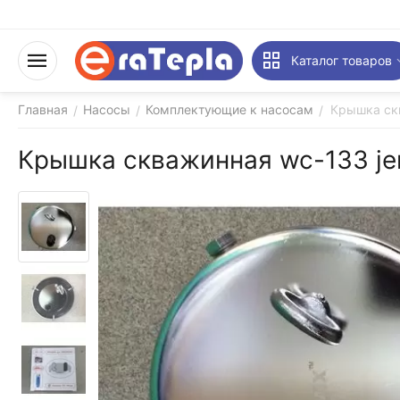
Каталог товаров
Главная
Насосы
Комплектующие к насосам
Крышка ск
/
/
/
Крышка скважинная wc-133 je