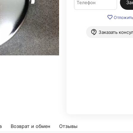
За
Отложит
Заказать консу
а
Возврат и обмен
Отзывы