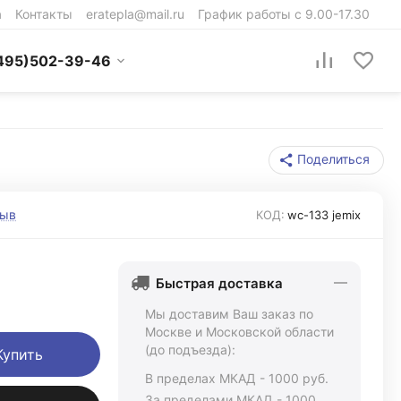
а
Контакты
eratepla@mail.ru
График работы с 9.00-17.30
495)502-39-46
Поделиться
зыв
КОД:
wc-133 jemix
Быстрая доставка
Мы доставим Ваш заказ по
Москве и Московской области
(до подъезда):
Купить
В пределах МКАД - 1000 руб.
За пределами МКАД - 1000