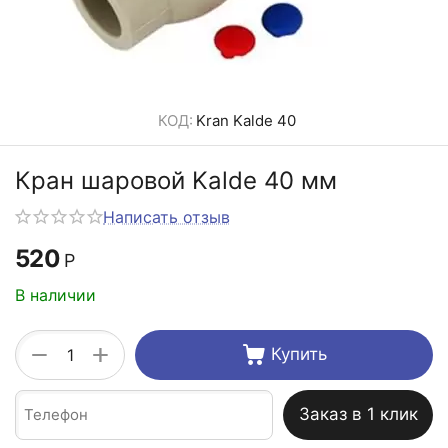
КОД:
Kran Kalde 40
Кран шаровой Kalde 40 мм
Написать отзыв
520
Р
В наличии
+
−
Купить
Заказ в 1 клик