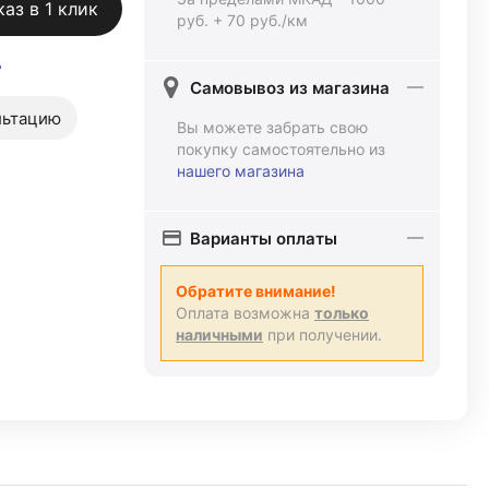
каз в 1 клик
руб. + 70 руб./км
ь
Самовывоз из магазина
льтацию
Вы можете забрать свою
покупку самостоятельно из
нашего магазина
Варианты оплаты
Обратите внимание!
Оплата возможна
только
наличными
при получении.