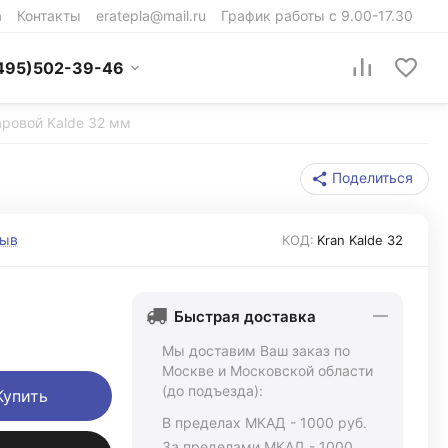
а
Контакты
eratepla@mail.ru
График работы с 9.00-17.30
495)502-39-46
ровой Kalde 32 мм
Поделиться
зыв
КОД:
Kran Kalde 32
Быстрая доставка
Мы доставим Ваш заказ по
Москве и Московской области
(до подъезда):
Купить
В пределах МКАД - 1000 руб.
За пределами МКАД - 1000