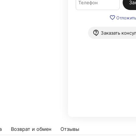
За
Отложит
Заказать консу
а
Возврат и обмен
Отзывы