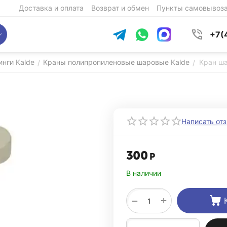
Доставка и оплата
Возврат и обмен
Пункты самовывоз
+7(
нги Kalde
Краны полипропиленовые шаровые Kalde
Кран ша
/
/
Написать от
300
Р
В наличии
+
−