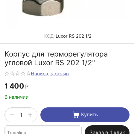
КОД:
Luxor RS 202 1/2
Корпус для терморегулятора
угловой Luxor RS 202 1/2"
Написать отзыв
1 400
Р
В наличии
+
−
Купить
Заказ в 1 клик