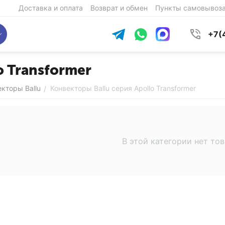
Доставка и оплата
Возврат и обмен
Пункты самовывоз
+7(
o Transformer
кторы Ballu
Конвекторы Ballu серия Apollo Transformer
/
В этой категории нет то