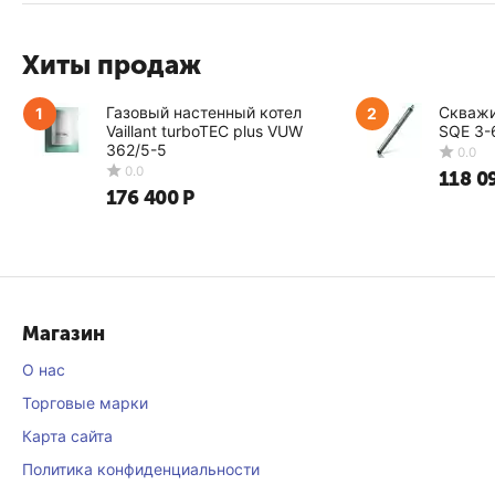
Хиты продаж
Газовый настенный котел
Скважи
1
2
Vaillant turboTEC plus VUW
SQE 3-
362/5-5
118 0
176 400
Р
0.0
Магазин
О нас
Торговые марки
Карта сайта
Политика конфиденциальности