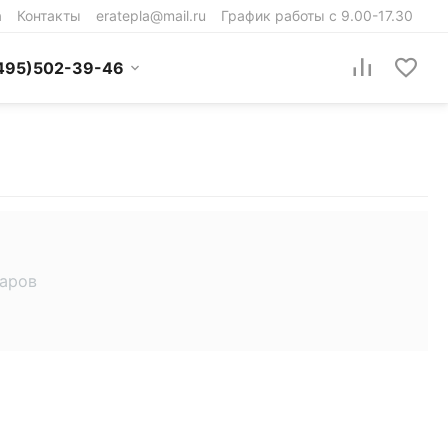
а
Контакты
eratepla@mail.ru
График работы с 9.00-17.30
495)502-39-46
варов