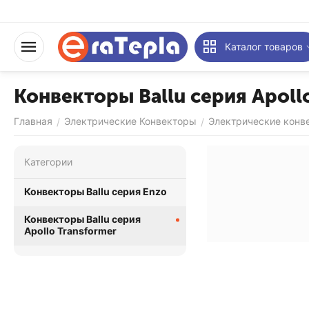
Каталог товаров
Конвекторы Ballu серия Apoll
Главная
Электрические Конвекторы
Электрические конве
/
/
Категории
Конвекторы Ballu серия Enzo
Конвекторы Ballu серия
Apollo Transformer