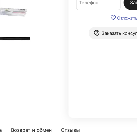
За
Отложит
Заказать консу
а
Возврат и обмен
Отзывы