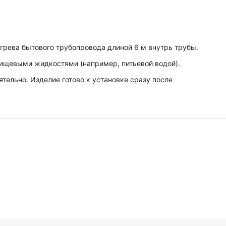
рева бытового трубопровода длиной 6 м внутрь трубы.
пищевыми жидкостями (например, питьевой водой).
тельно. Изделие готово к установке сразу после