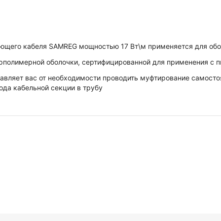
ющего кабеля SAMREG мощностью 17 Вт\м применяется для обог
орполимерной оболочки, сертифицированной для применения с 
бавляет вас от необходимости проводить муфтирование самостоя
ода кабельной секции в трубу