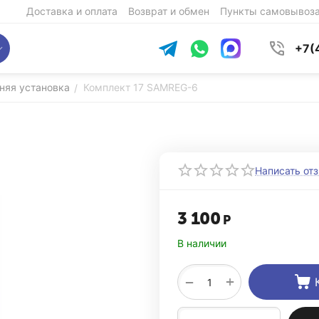
Доставка и оплата
Возврат и обмен
Пункты самовывоз
+7(
няя установка
Комплект 17 SAMREG-6
/
Написать от
3 100
Р
В наличии
+
−