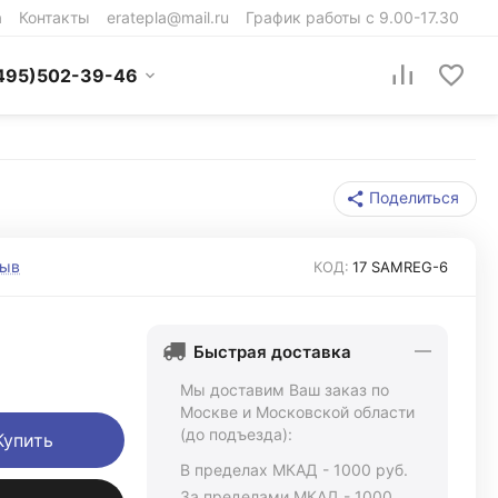
а
Контакты
eratepla@mail.ru
График работы с 9.00-17.30
495)502-39-46
Поделиться
зыв
КОД:
17 SAMREG-6
Быстрая доставка
Мы доставим Ваш заказ по
Москве и Московской области
(до подъезда):
Купить
В пределах МКАД - 1000 руб.
За пределами МКАД - 1000