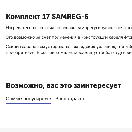
Комплект 17 SAMREG-6
Нагревательная секция на основе саморегулирующегося гре
Это возможно за счёт применения в конструкции кабеля фт
Секция заранее смуфтирована в заводских условиях, что из
приобретения. В состав комплекта входит устройство для вв
Возможно, вас это заинтересует
Самые популярные
Распродажа