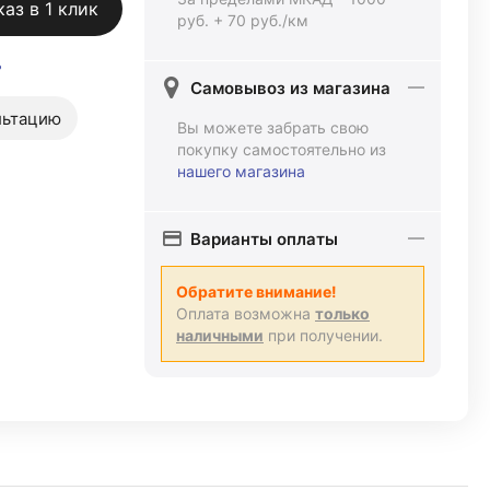
каз в 1 клик
руб. + 70 руб./км
ь
Самовывоз из магазина
льтацию
Вы можете забрать свою
покупку самостоятельно из
нашего магазина
Варианты оплаты
Обратите внимание!
Оплата возможна
только
наличными
при получении.